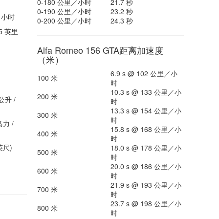
0-180 公里／小时
21.7 秒
0-190 公里／小时
23.2 秒
里／小时
0-200 公里／小时
24.3 秒
5 英里
Alfa Romeo 156 GTA距离加速度
（米）
6.9 s @ 102 公里／小
100 米
时
10.3 s @ 133 公里／小
200 米
公升 /
时
13.3 s @ 154 公里／小
300 米
时
马力 /
15.8 s @ 168 公里／小
400 米
时
英尺)
18.0 s @ 178 公里／小
500 米
时
20.0 s @ 186 公里／小
600 米
时
21.9 s @ 193 公里／小
700 米
时
23.7 s @ 198 公里／小
800 米
时