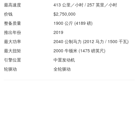
最高速度
413 公里／小时 / 257 英里／小时
价钱
$2,750,000
整备质量
1900 公斤 (4189 磅)
推出年份
2019
最大功率
2040 公制马力 (2012 马力 / 1500 千瓦)
最大扭矩
2000 牛顿米 (1475 磅英尺)
引擎位置
中置发动机
轮驱动
全轮驱动