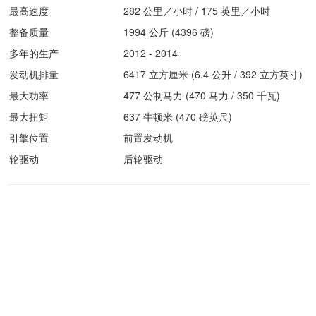
最高速度
282 公里／小时 / 175 英里／小时
整备质量
1994 公斤 (4396 磅)
多年的生产
2012 - 2014
发动机排量
6417 立方厘米 (6.4 公升 / 392 立方英寸)
最大功率
477 公制马力 (470 马力 / 350 千瓦)
最大扭矩
637 牛顿米 (470 磅英尺)
引擎位置
前置发动机
轮驱动
后轮驱动