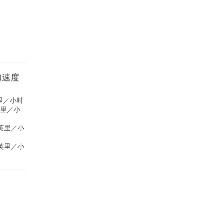
离加速度
 英里／小时
 英里／小
4 英里／小
0 英里／小