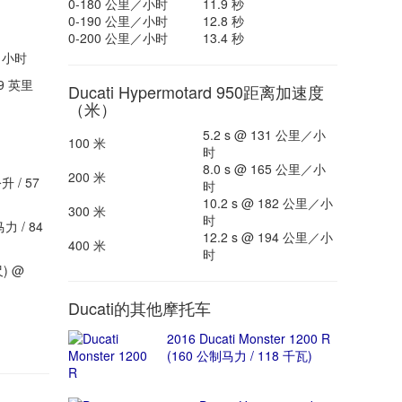
0-180 公里／小时
11.9 秒
0-190 公里／小时
12.8 秒
0-200 公里／小时
13.4 秒
里／小时
9 英里
Ducati Hypermotard 950距离加速度
（米）
5.2 s @ 131 公里／小
100 米
时
8.0 s @ 165 公里／小
200 米
升 / 57
时
10.2 s @ 182 公里／小
300 米
时
力 / 84
12.2 s @ 194 公里／小
400 米
时
) @
Ducati的其他摩托车
2016 Ducati Monster 1200 R
(160 公制马力 / 118 千瓦)