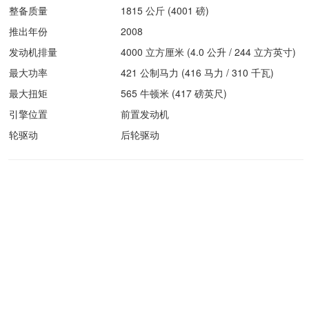
整备质量
1815 公斤 (4001 磅)
推出年份
2008
发动机排量
4000 立方厘米 (4.0 公升 / 244 立方英寸)
最大功率
421 公制马力 (416 马力 / 310 千瓦)
最大扭矩
565 牛顿米 (417 磅英尺)
引擎位置
前置发动机
轮驱动
后轮驱动