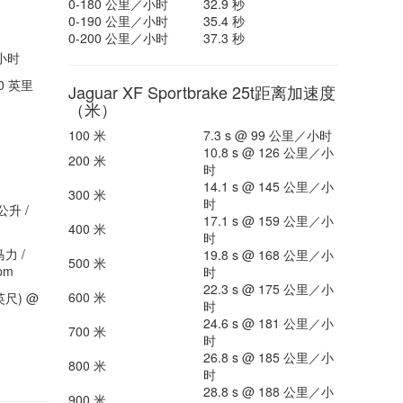
0-180 公里／小时
32.9 秒
0-190 公里／小时
35.4 秒
0-200 公里／小时
37.3 秒
／小时
0 英里
Jaguar XF Sportbrake 25t距离加速度
（米）
100 米
7.3 s @ 99 公里／小时
10.8 s @ 126 公里／小
200 米
时
14.1 s @ 145 公里／小
300 米
时
公升 /
17.1 s @ 159 公里／小
400 米
时
马力 /
19.8 s @ 168 公里／小
500 米
pm
时
22.3 s @ 175 公里／小
600 米
英尺) @
时
24.6 s @ 181 公里／小
700 米
时
26.8 s @ 185 公里／小
800 米
时
28.8 s @ 188 公里／小
900 米