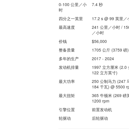
0-100 公里／小
7.4 秒
时
四分之一英里
17.2 s @ 99 英里
最高速度
241 公里／小时 / 15
／小时
价钱
$56,000
整备质量
1705 公斤 (3759 磅)
多年的生产
2017 - 2024
发动机排量
1997 立方厘米 (2.0 
122 立方英寸)
最大功率
250 公制马力 (247 
184 千瓦) @ 5500 r
最大扭矩
365 牛顿米 (269 磅
1200 rpm
引擎位置
前置发动机
轮驱动
后轮驱动