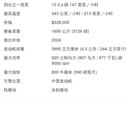
四分之一英里
10.3 s @ 147 英里／小时
最高速度
343 公里／小时 / 213 英里／小时
价钱
$338,000
整备质量
1690 公斤 (3726 磅)
推出年份
2024
发动机排量
3995 立方厘米 (4.0 公升 / 244 立方英寸)
最大功率
920 公制马力 (907 马力 / 677 千瓦) @
9000 rpm
最大扭矩
800 牛顿米 (590 磅英尺)
引擎位置
中置发动机
轮驱动
全轮驱动