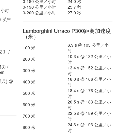
0-180 公里／小时
24.0 秒
0-190 公里／小时
25.7 秒
里／小时
0-200 公里／小时
27.0 秒
8 英里
Lamborghini Urraco P300距离加速度
（米）
6.9 s @ 103 公里／小
100 米
时
公升 /
10.3 s @ 132 公里／小
200 米
时
马力 /
13.4 s @ 152 公里／小
300 米
pm
时
16.0 s @ 166 公里／小
英尺) @
400 米
时
18.4 s @ 176 公里／小
500 米
时
20.5 s @ 183 公里／小
600 米
时
22.5 s @ 189 公里／小
700 米
时
24.3 s @ 193 公里／小
800 米
时