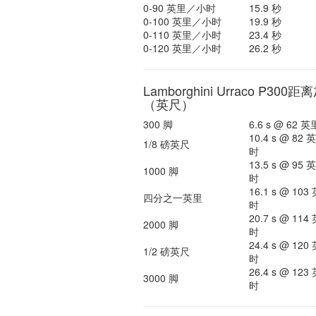
0-90 英里／小时
15.9 秒
0-100 英里／小时
19.9 秒
0-110 英里／小时
23.4 秒
0-120 英里／小时
26.2 秒
Lamborghini Urraco P300
（英尺）
300 脚
6.6 s @ 62
10.4 s @ 82
1/8 磅英尺
时
13.5 s @ 95
1000 脚
时
16.1 s @ 10
四分之一英里
时
20.7 s @ 11
2000 脚
时
24.4 s @ 12
1/2 磅英尺
时
26.4 s @ 12
3000 脚
时