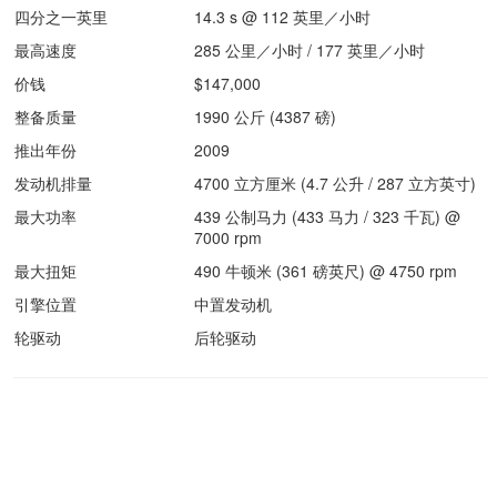
四分之一英里
14.3 s @ 112 英里／小时
最高速度
285 公里／小时 / 177 英里／小时
价钱
$147,000
整备质量
1990 公斤 (4387 磅)
推出年份
2009
发动机排量
4700 立方厘米 (4.7 公升 / 287 立方英寸)
最大功率
439 公制马力 (433 马力 / 323 千瓦) @
7000 rpm
最大扭矩
490 牛顿米 (361 磅英尺) @ 4750 rpm
引擎位置
中置发动机
轮驱动
后轮驱动