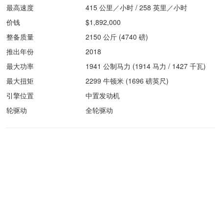
最高速度
415 公里／小时 / 258 英里／小时
价钱
$1,892,000
整备质量
2150 公斤 (4740 磅)
推出年份
2018
最大功率
1941 公制马力 (1914 马力 / 1427 千瓦)
最大扭矩
2299 牛顿米 (1696 磅英尺)
引擎位置
中置发动机
轮驱动
全轮驱动