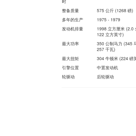
时
整备质量
575 公斤 (1268 磅)
多年的生产
1975 - 1979
发动机排量
1998 立方厘米 (2.0 
122 立方英寸)
最大功率
350 公制马力 (345 
257 千瓦)
最大扭矩
304 牛顿米 (224 磅
引擎位置
中置发动机
轮驱动
后轮驱动