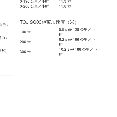
0-190 公里／小时
11.3 秒
0-200 公里／小时
11.8 秒
TOJ SC03距离加速度（米）
公升 /
5.5 s @ 128 公里／小
100 米
时
马力 /
8.2 s @ 166 公里／小
200 米
时
10.2 s @ 188 公里／小
英尺)
300 米
时