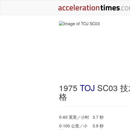
1975
TOJ
SC03 
格
0-60 英里／小时
3.7 秒
0-100 公里／小
3.9 秒