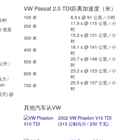
VW Passat 2.0 TDI距离加速度（米）
100 米
8.3 s @ 91 公里／小时
／小时
11.9 s @ 115 公里／小
200 米
时
0 英里
15.2 s @ 131 公里／小
300 米
时
18.1 s @ 141 公里／小
400 米
时
20.7 s @ 148 公里／小
500 米
公升 /
时
23.2 s @ 153 公里／小
600 米
时
马力 /
25.5 s @ 157 公里／小
pm
700 米
时
英尺) @
其他汽车从VW
2002 VW Phaeton V10 TDI
(313 公制马力 / 230 千瓦)