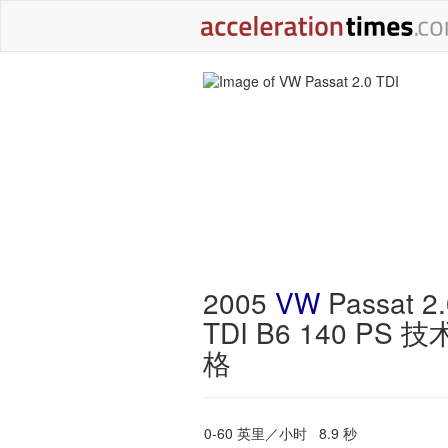
2005
VW
Passat 2.
TDI B6 140 PS 
格
0-60 英里／小时
8.9 秒