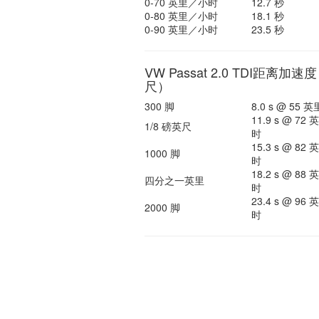
0-70 英里／小时
12.7 秒
0-80 英里／小时
18.1 秒
0-90 英里／小时
23.5 秒
VW Passat 2.0 TDI距离加速
尺）
300 脚
8.0 s @ 55
11.9 s @ 72
1/8 磅英尺
时
15.3 s @ 82
1000 脚
时
18.2 s @ 88
四分之一英里
时
23.4 s @ 96
2000 脚
时